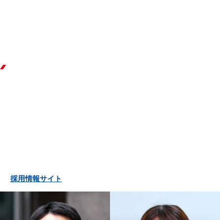
RECRUIT
採用について
漕ぎだせ、世界へ、未来へ。
グローバルなフィールドで個性を発揮しながら共に成長し、可能
性を広げていきませんか。
採用情報サイト