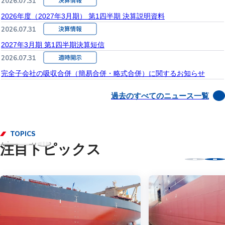
2026.07.31
2026年度（2027年3月期） 第1四半期 決算説明資料
2026.07.31
2027年3月期 第1四半期決算短信
2026.07.31
完全子会社の吸収合併（簡易合併・略式合併）に関するお知らせ
過去のすべてのニュース一覧
TOPICS
注目トピックス