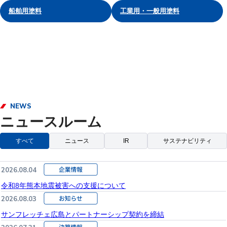
船舶用塗料
工業用・一般用塗料
NEWS
ニュースルーム
すべて
ニュース
IR
サステナビリティ
2026.08.04
令和8年熊本地震被害への支援について
2026.08.03
サンフレッチェ広島とパートナーシップ契約を締結