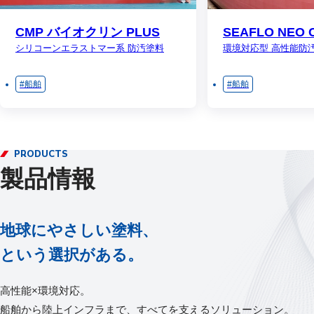
CMP バイオクリン PLUS
SEAFLO NEO 
シリコーンエラストマー系 防汚塗料
環境対応型 高性能防
船舶
船舶
PRODUCTS
製品情報
地球にやさしい塗料、
という選択がある。
高性能×環境対応。
船舶から陸上インフラまで、すべてを支えるソリューション。