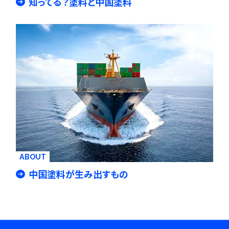
知ってる？塗料と中国塗料
ABOUT
中国塗料が生み出すもの