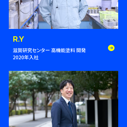
R.Y
滋賀研究センター 高機能塗料 開発
2020年入社