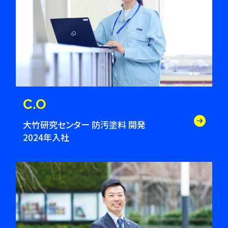
C.O
大竹研究センター 防汚塗料 開発
2024年入社