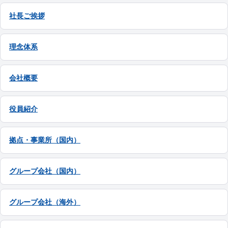
社長ご挨拶
理念体系
会社概要
役員紹介
拠点・事業所（国内）
グループ会社（国内）
グループ会社（海外）