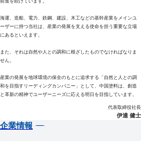
前進を続けています。
海運、造船、電力、鉄鋼、建設、木工などの基幹産業をメインユ
ーザーに持つ当社は、産業の発展を支える使命を担う重要な立場
にあるといえます。
また、それは自然や人との調和に根ざしたものでなければなりま
せん。
産業の発展を地球環境の保全のもとに追求する「自然と人との調
和を目指すリーディングカンパニー」として、中国塗料は、創造
と革新の精神でユーザーニーズに応える明日を目指しています。
代表取締役社長
伊達 健士
企業情報