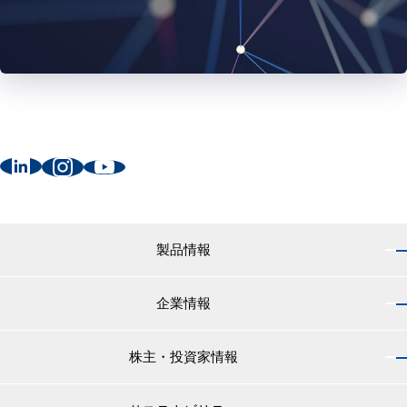
製品情報
企業情報
製品情報 トップ
船舶用塗料分野
株主・投資家情報
企業情報 トップ
外航船・内航船用塗料
社長のご挨拶
小型船舶・漁船用塗料・漁網用防汚剤