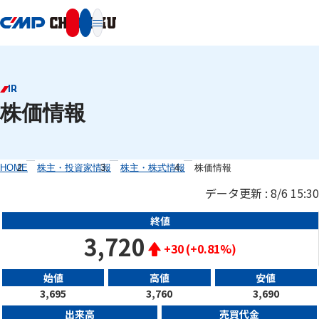
本文へ移動
IR
株価情報
HOME
株主・投資家情報
株主・株式情報
株価情報