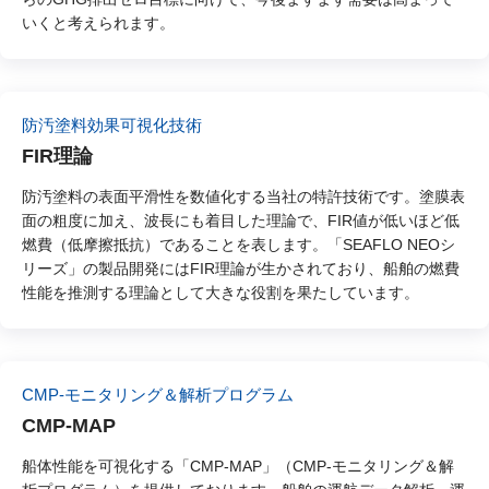
いくと考えられます。
防汚塗料効果可視化技術
FIR理論
防汚塗料の表面平滑性を数値化する当社の特許技術です。塗膜表
面の粗度に加え、波長にも着目した理論で、FIR値が低いほど低
燃費（低摩擦抵抗）であることを表します。「SEAFLO NEOシ
リーズ」の製品開発にはFIR理論が生かされており、船舶の燃費
性能を推測する理論として大きな役割を果たしています。
CMP-モニタリング＆解析プログラム
CMP-MAP
船体性能を可視化する「CMP-MAP」（CMP-モニタリング＆解