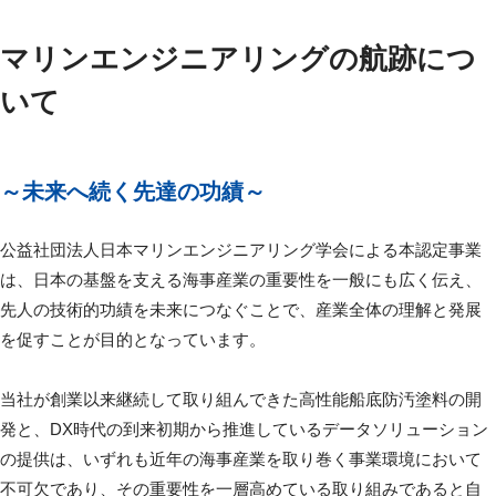
マリンエンジニアリングの航跡につ
いて
～未来へ続く先達の功績～
公益社団法人日本マリンエンジニアリング学会による本認定事業
は、日本の基盤を支える海事産業の重要性を一般にも広く伝え、
先人の技術的功績を未来につなぐことで、産業全体の理解と発展
を促すことが目的となっています。
当社が創業以来継続して取り組んできた高性能船底防汚塗料の開
発と、DX時代の到来初期から推進しているデータソリューション
の提供は、いずれも近年の海事産業を取り巻く事業環境において
不可欠であり、その重要性を一層高めている取り組みであると自