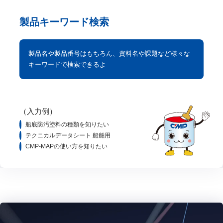
製品キーワード検索
製品名や製品番号はもちろん、資料名や課題など様々な
キーワードで検索できるよ
（入力例）
船底防汚塗料の種類を知りたい
テクニカルデータシート 船舶用
CMP-MAPの使い方を知りたい