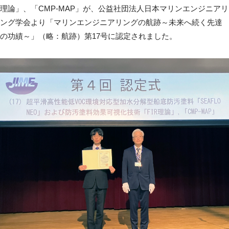
理論」、「CMP-MAP」が、公益社団法人日本マリンエンジニアリ
ング学会より「マリンエンジニアリングの航跡～未来へ続く先達
の功績～」（略：航跡）第17号に認定されました。