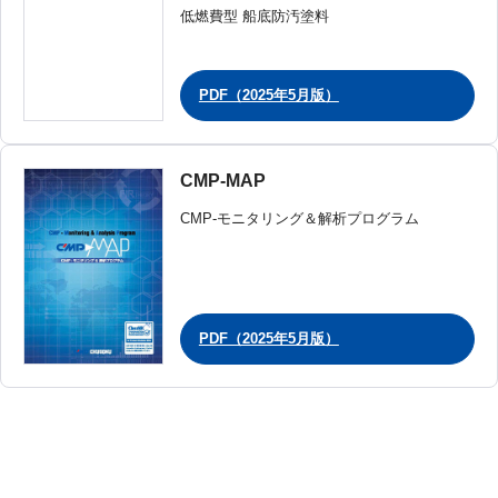
低燃費型 船底防汚塗料
PDF（2025年5月版）
CMP-MAP
CMP-モニタリング＆解析プログラム
PDF（2025年5月版）