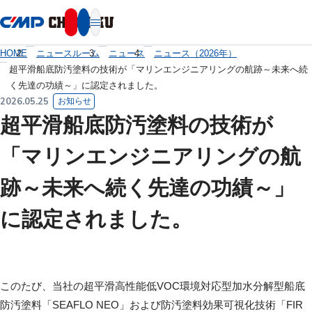
本文へ移動
HOME
ニュースルーム
ニュース
ニュース（2026年）
超平滑船底防汚塗料の技術が「マリンエンジニアリングの航跡～未来へ続
く先達の功績～」に認定されました。
2026.05.25
お知らせ
超平滑船底防汚塗料の技術が
「マリンエンジニアリングの航
跡～未来へ続く先達の功績～」
に認定されました。
このたび、当社の超平滑高性能低VOC環境対応型加水分解型船底
防汚塗料「SEAFLO NEO」および防汚塗料効果可視化技術「FIR