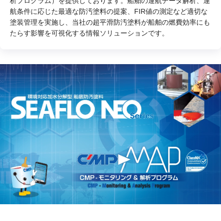
析プログラム）を提供しております。船舶の運航データ解析、運
航条件に応じた最適な防汚塗料の提案、FIR値の測定など適切な
塗装管理を実施し、当社の超平滑防汚塗料が船舶の燃費効率にも
たらす影響を可視化する情報ソリューションです。