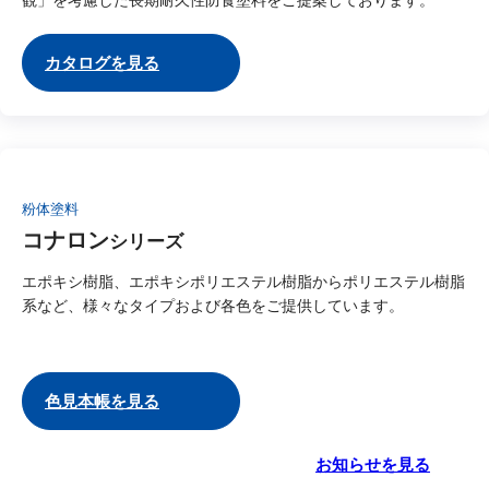
観」を考慮した長期耐久性防食塗料をご提案しております。
カタログを見る
粉体塗料
コナロン
シリーズ
エポキシ樹脂、エポキシポリエステル樹脂からポリエステル樹脂
系など、様々なタイプおよび各色をご提供しています。
色見本帳を見る
お知らせを見る