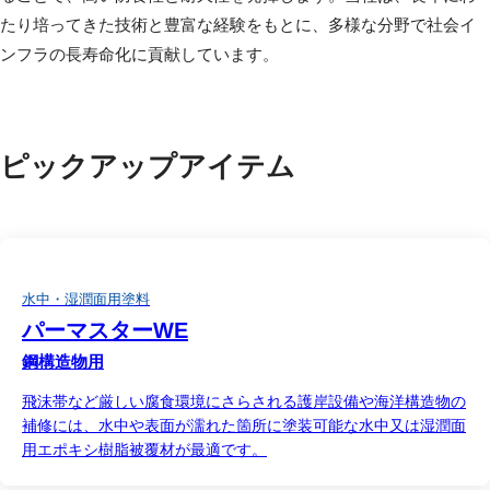
たり培ってきた技術と豊富な経験をもとに、多様な分野で社会イ
ンフラの長寿命化に貢献しています。
ピックアップアイテム
水中・湿潤面用塗料
パーマスターWE
鋼構造物用
飛沫帯など厳しい腐食環境にさらされる護岸設備や海洋構造物の
補修には、水中や表面が濡れた箇所に塗装可能な水中又は湿潤面
用エポキシ樹脂被覆材が最適です。