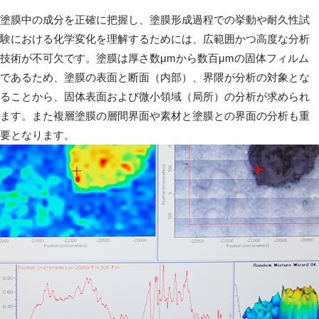
塗膜中の成分を正確に把握し、塗膜形成過程での挙動や耐久性試
験における化学変化を理解するためには、広範囲かつ高度な分析
技術が不可欠です。塗膜は厚さ数μmから数百μmの固体フィルム
であるため、塗膜の表面と断面（内部）、界隈が分析の対象とな
ることから、固体表面および微小領域（局所）の分析が求められ
ます。また複層塗膜の層間界面や素材と塗膜との界面の分析も重
要となります。