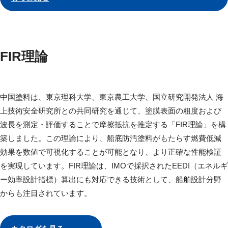
FIR理論
中国塗料は、東京理科大学、東京農工大学、国立研究開発法人 海
上技術安全研究所との共同研究を通じて、塗膜表面の粗度および
波長を測定・評価することで摩擦抵抗を推定する「FIR理論」を構
築しました。この理論により、船底防汚塗料がもたらす燃費低減
効果を数値で可視化することが可能となり、より正確な性能検証
を実現しています。FIR理論は、IMOで採択されたEEDI（エネルギ
ー効率設計指標）算出にも対応できる技術として、船舶設計分野
からも注目されています。