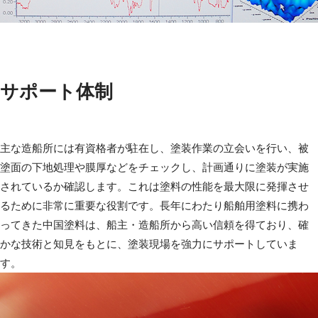
サポート体制
主な造船所には有資格者が駐在し、塗装作業の立会いを行い、被
塗面の下地処理や膜厚などをチェックし、計画通りに塗装が実施
されているか確認します。これは塗料の性能を最大限に発揮させ
るために非常に重要な役割です。長年にわたり船舶用塗料に携わ
ってきた中国塗料は、船主・造船所から高い信頼を得ており、確
かな技術と知見をもとに、塗装現場を強力にサポートしていま
す。