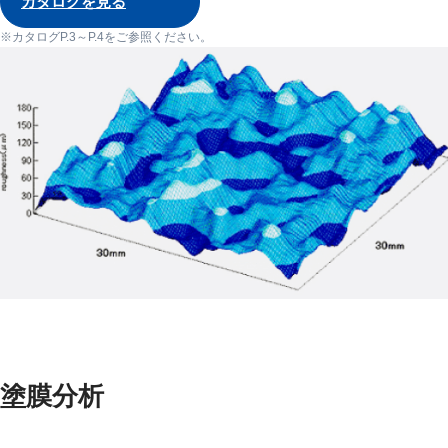
カタログを見る
カタログP.3～P.4をご参照ください。
塗膜分析