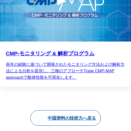
CMP-モニタリング & 解析プログラム
長年の経験に基づいて開発されたモニタリング方法および解析方
法による分析を提供し、三種のアプローチTriple CMP-MAP
approachで船体性能を可視化します。
中国塗料の技術力へ戻る