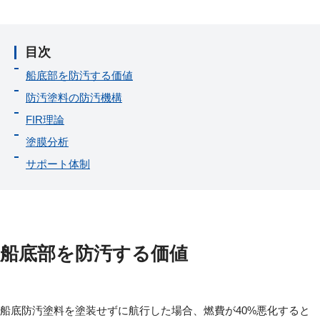
目次
船底部を防汚する価値
防汚塗料の防汚機構
FIR理論
塗膜分析
サポート体制
船底部を防汚する価値
船底防汚塗料を塗装せずに航行した場合、燃費が40%悪化すると