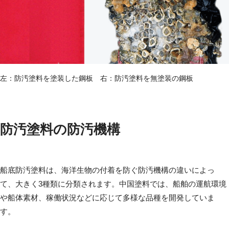
左：防汚塗料を塗装した鋼板 右：防汚塗料を無塗装の鋼板
防汚塗料の防汚機構
船底防汚塗料は、海洋生物の付着を防ぐ防汚機構の違いによっ
て、大きく3種類に分類されます。中国塗料では、船舶の運航環境
や船体素材、稼働状況などに応じて多様な品種を開発していま
す。