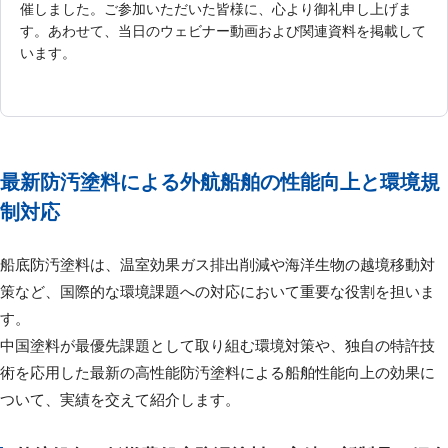
催しました。ご参加いただいた皆様に、心より御礼申し上げま
す。あわせて、当日のウェビナー動画および関連資料を掲載して
います。
最新防汚塗料による外航船舶の性能向上と環境規
制対応
船底防汚塗料は、温室効果ガス排出削減や海洋生物の越境移動対
策など、国際的な環境課題への対応において重要な役割を担いま
す。
中国塗料が最優先課題として取り組む環境対策や、独自の特許技
術を応用した最新の高性能防汚塗料による船舶性能向上の効果に
ついて、実績を交えて紹介します。