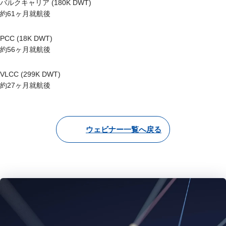
バルクキャリア (180K DWT)
約61ヶ月就航後
PCC (18K DWT)
約56ヶ月就航後
VLCC (299K DWT)
約27ヶ月就航後
ウェビナー一覧へ戻る