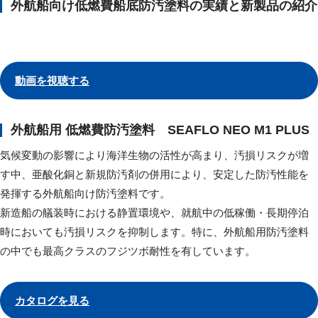
外航船向け低燃費船底防汚塗料の実績と新製品の紹介
動画を視聴する
外航船用 低燃費防汚塗料 SEAFLO NEO M1 PLUS
気候変動の影響により海洋生物の活性が高まり、汚損リスクが増
す中、亜酸化銅と新規防汚剤の併用により、安定した防汚性能を
発揮する外航船向け防汚塗料です。
新造船の艤装時における静置環境や、就航中の低稼働・長期停泊
時においても汚損リスクを抑制します。特に、外航船用防汚塗料
の中でも最高クラスのフジツボ耐性を有しています。
カタログを見る