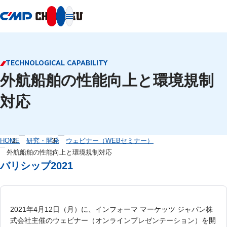
本文へ移動
TECHNOLOGICAL CAPABILITY
外航船舶の性能向上と環境規制
対応
HOME
研究・開発
ウェビナー（WEBセミナー）
外航船舶の性能向上と環境規制対応
バリシップ2021
2021年4月12日（月）に、インフォーマ マーケッツ ジャパン株
式会社主催のウェビナー（オンラインプレゼンテーション）を開