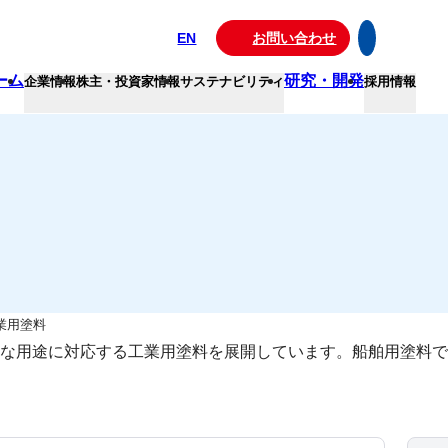
EN
お問い合わせ
ーム
研究・開発
企業情報
株主・投資家情報
サステナビリティ
採用情報
業用塗料
な用途に対応する工業用塗料を展開しています。船舶用塗料で