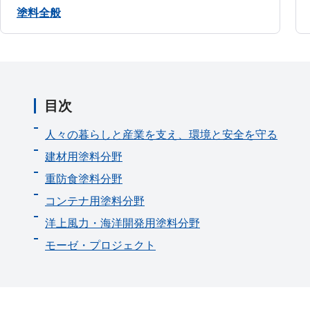
塗料全般
目次
人々の暮らしと産業を支え、環境と安全を守る
建材用塗料分野
重防食塗料分野
コンテナ用塗料分野
洋上風力・海洋開発用塗料分野
モーゼ・プロジェクト