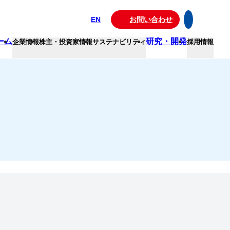
EN
お問い合わせ
ーム
研究・開発
企業情報
株主・投資家情報
サステナビリティ
採用情報