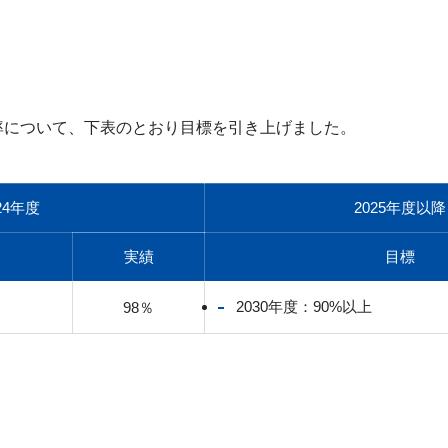
化率について、下表のとおり目標を引き上げました。
24年度
2025年度以降
実績
目標
2030年度：90%以上
98％