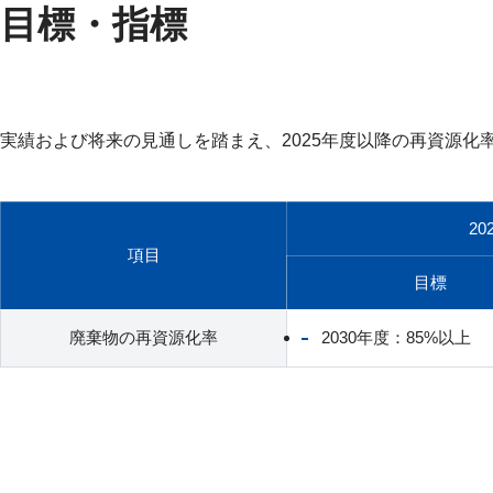
目標・指標
実績および将来の見通しを踏まえ、2025年度以降の再資源
20
項目
目標
廃棄物の再資源化率
2030年度：85%以上