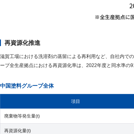
再資源化推進
滋賀工場における洗溶剤の蒸留による再利用など、自社内での
ープ全生産拠点における再資源化率は、2022年度と同水準の9
中国塗料グループ全体
項目
廃棄物等発生量(t)
再資源化量(t)