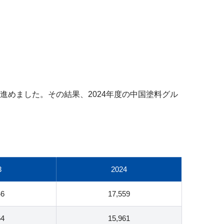
めました。その結果、2024年度の中国塗料グル
3
2024
46
17,559
64
15,961