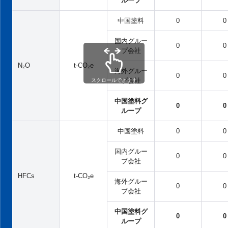
ループ
中国塗料
0
0
国内グルー
0
0
プ会社
N₂O
t-CO₂e
海外グルー
0
0
プ会社
スクロールできます
中国塗料グ
0
0
ループ
中国塗料
0
0
国内グルー
0
0
プ会社
HFCs
t-CO₂e
海外グルー
0
0
プ会社
中国塗料グ
0
0
ループ