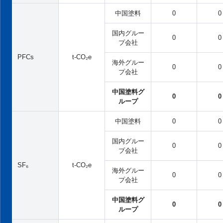
中国塗料
0
0
国内グルー
0
0
プ会社
PFCs
t-CO₂e
海外グルー
0
0
プ会社
中国塗料グ
0
0
ループ
中国塗料
0
0
国内グルー
0
0
プ会社
SF₆
t-CO₂e
海外グルー
0
0
プ会社
中国塗料グ
0
0
ループ