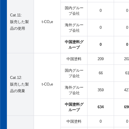
国内グルー
0
0
プ会社
Cat.11:
販売した製
t-CO₂e
海外グルー
0
0
品の使用
プ会社
中国塗料グ
0
0
ループ
中国塗料
209
20
国内グルー
66
6
プ会社
Cat.12:
販売した製
t-CO₂e
海外グルー
359
42
品の廃棄
プ会社
中国塗料グ
634
69
ループ
中国塗料
0
0