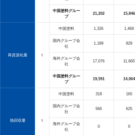
中国塗料グルー
21,202
15,846
プ
中国塗料
1,326
1,469
国内グループ会
1,189
929
社
再資源化量
t
海外グループ会
17,076
11,665
社
中国塗料グルー
19,591
14,064
プ
中国塗料
318
165
国内グループ会
566
625
社
熱回収量
t
海外グループ会
0
0
社