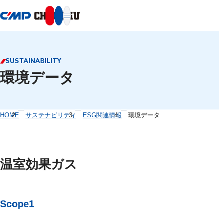
本文へ移動
SUSTAINABILITY
環境データ
HOME
サステナビリティ
ESG関連情報
環境データ
温室効果ガス
Scope1