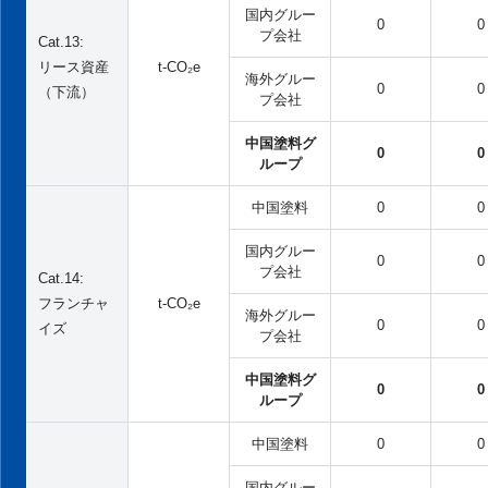
国内グルー
0
0
プ会社
Cat.13:
リース資産
t-CO₂e
海外グルー
0
0
（下流）
プ会社
中国塗料グ
0
0
ループ
中国塗料
0
0
国内グルー
0
0
プ会社
Cat.14:
フランチャ
t-CO₂e
海外グルー
0
0
イズ
プ会社
中国塗料グ
0
0
ループ
中国塗料
0
0
国内グルー