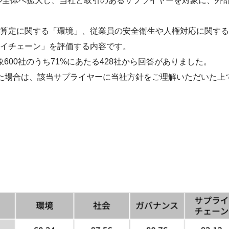
バル全体へ拡大し、当社と取引のあるサプライヤーを対象に、外
算定に関する「環境」、従業員の安全衛生や人権対応に関する
イチェーン」を評価する内容です。
象600社のうち71%にあたる428社から回答がありました。
た場合は、該当サプライヤーに当社方針をご理解いただいた上