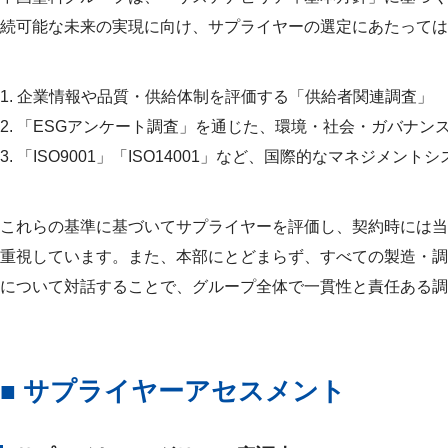
続可能な未来の実現に向け、サプライヤーの選定にあたっては
1. 企業情報や品質・供給体制を評価する「供給者関連調査」
2. 「ESGアンケート調査」を通じた、環境・社会・ガバナン
3. 「ISO9001」「ISO14001」など、国際的なマネジメン
これらの基準に基づいてサプライヤーを評価し、契約時には
当
重視しています。また、本部にとどまらず、すべての製造・調
について対話することで、グループ全体で一貫性と責任ある調
■ サプライヤーアセスメント