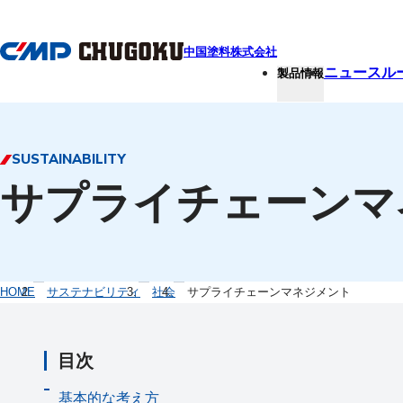
本文へ移動
中国塗料株式会社
ニュースル
製品情報
SUSTAINABILITY
サプライチェーンマ
HOME
サステナビリティ
社会
サプライチェーンマネジメント
目次
基本的な考え方