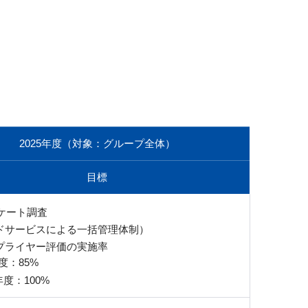
2025年度（対象：グループ全体）
目標
ンケート調査
ドサービスによる一括管理体制）
プライヤー評価の実施率
年度：85%
0年度：100%