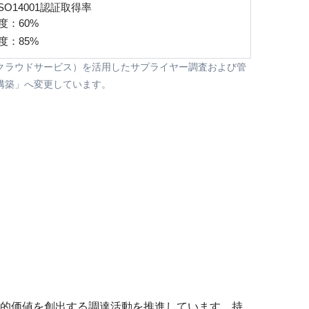
SO14001認証取得率
年度：60%
年度：85%
（クラウドサービス）を活用したサプライヤー調査および管
構築」へ変更しています。
的価値を創出する調達活動を推進しています。持