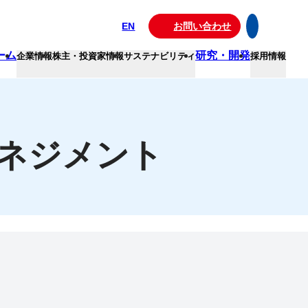
EN
お問い合わせ
ーム
研究・開発
企業情報
株主・投資家情報
サステナビリティ
採用情報
ネジメント