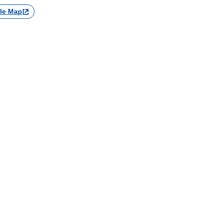
le Map