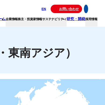
EN
お問い合わせ
ーム
研究・開発
企業情報
株主・投資家情報
サステナビリティ
採用情報
・東南アジア）