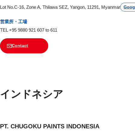
Lot No.C-16, Zone A, Thilawa SEZ, Yangon, 11291, Myanmar
Goog
営業所・工場
TEL +95 9880 921 607 to 611
Contact
インドネシア
PT. CHUGOKU PAINTS INDONESIA