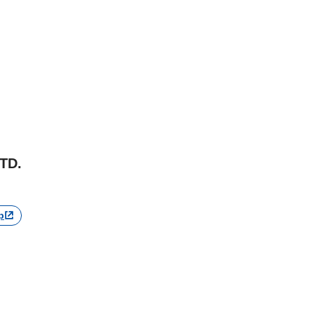
TD.
p