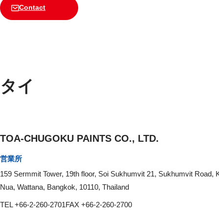
Contact
タイ
TOA-CHUGOKU PAINTS CO., LTD.
営業所
159 Sermmit Tower, 19th floor, Soi Sukhumvit 21, Sukhumvit Road, 
Nua, Wattana, Bangkok, 10110, Thailand
TEL +66-2-260-2701
FAX +66-2-260-2700