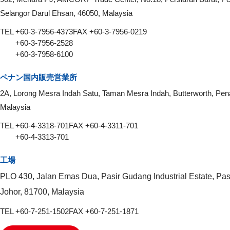
Selangor Darul Ehsan, 46050, Malaysia
TEL +60-3-7956-4373
FAX +60-3-7956-0219
+60-3-7956-2528
+60-3-7958-6100
ペナン国内販売営業所
2A, Lorong Mesra Indah Satu, Taman Mesra Indah, Butterworth, Pen
Malaysia
TEL +60-4-3318-701
FAX +60-4-3311-701
+60-4-3313-701
工場
PLO 430, Jalan Emas Dua, Pasir Gudang Industrial Estate, Pa
Johor, 81700, Malaysia
TEL +60-7-251-1502
FAX +60-7-251-1871