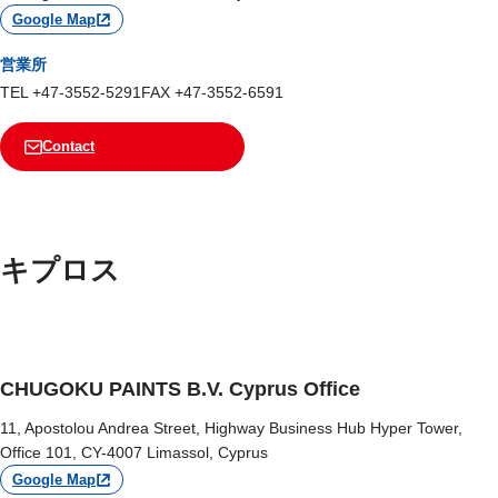
Google Map
営業所
TEL +47-3552-5291
FAX +47-3552-6591
Contact
キプロス
CHUGOKU PAINTS B.V. Cyprus Office
11, Apostolou Andrea Street, Highway Business Hub Hyper Tower,
Office 101, CY-4007 Limassol, Cyprus
Google Map