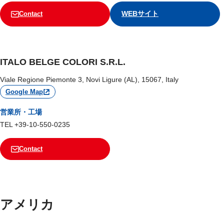
WEBサイト
Contact
ITALO BELGE COLORI S.R.L.
Viale Regione Piemonte 3, Novi Ligure (AL), 15067, Italy
Google Map
営業所・工場
TEL +39-10-550-0235
Contact
アメリカ