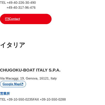
TEL +49-40-226-30-490
+49-40-317-96-476
Contact
イタリア
CHUGOKU-BOAT ITALY S.P.A.
Via Macaggi, 19, Genova, 16121, Italy
Google Map
営業所
TEL +39-10-550-0235
FAX +39-10-550-0288