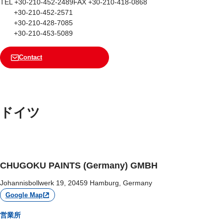
TEL +30-210-452-2489
FAX +30-210-418-0868
+30-210-452-2571
+30-210-428-7085
+30-210-453-5089
Contact
ドイツ
CHUGOKU PAINTS (Germany) GMBH
Johannisbollwerk 19, 20459 Hamburg, Germany
Google Map
営業所