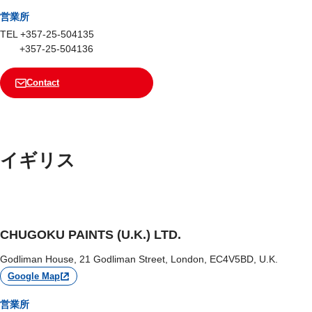
営業所
TEL +357-25-504135
+357-25-504136
Contact
イギリス
CHUGOKU PAINTS (U.K.) LTD.
Godliman House, 21 Godliman Street, London, EC4V5BD, U.K.
Google Map
営業所