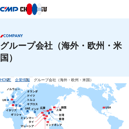
本文へ移動
COMPANY
グループ会社（海外・欧州・米
国）
HOME
企業情報
グループ会社（海外・欧州・米国）