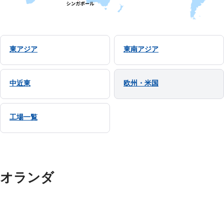
東アジア
東南アジア
中近東
欧州・米国
工場一覧
オランダ