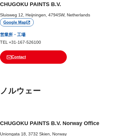
CHUGOKU PAINTS B.V.
Sluisweg 12, Heijningen, 4794SW, Netherlands
Google Map
営業所・工場
TEL +31-167-526100
Contact
ノルウェー
CHUGOKU PAINTS B.V. Norway Office
Uniongata 18, 3732 Skien, Norway