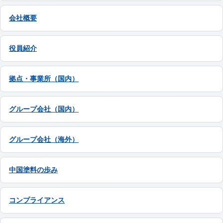
会社概要
役員紹介
拠点・事業所（国内）
グループ会社（国内）
グループ会社（海外）
中国塗料の歩み
コンプライアンス