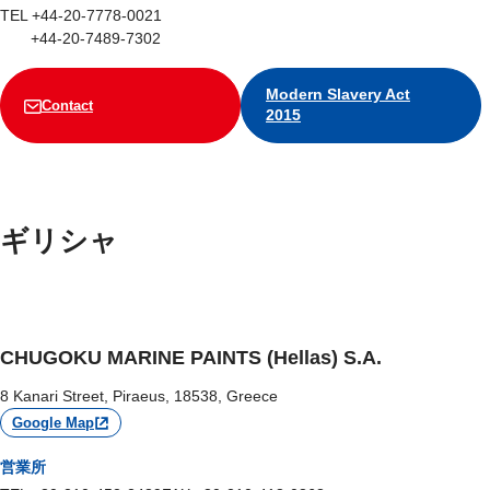
TEL +44-20-7778-0021
+44-20-7489-7302
Modern Slavery Act
Contact
2015
ギリシャ
CHUGOKU MARINE PAINTS (Hellas) S.A.
8 Kanari Street, Piraeus, 18538, Greece
Google Map
営業所